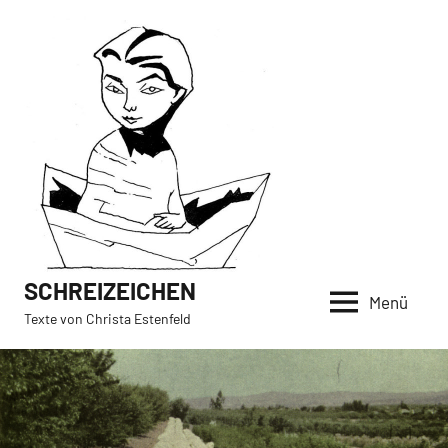
Zum
Inhalt
springen
SCHREIZEICHEN
Menü
Texte von Christa Estenfeld