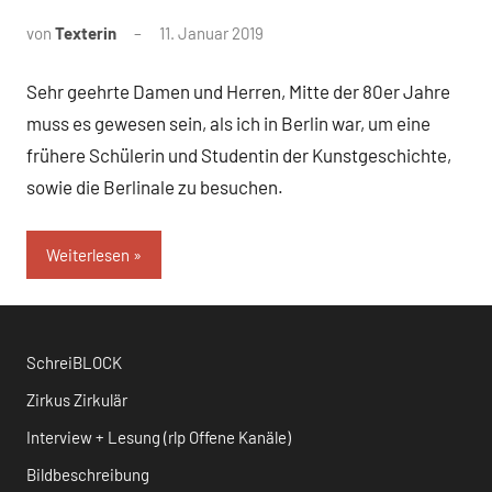
von
Texterin
11. Januar 2019
Sehr geehrte Damen und Herren, Mitte der 80er Jahre
muss es gewesen sein, als ich in Berlin war, um eine
frühere Schülerin und Studentin der Kunstgeschichte,
sowie die Berlinale zu besuchen.
Weiterlesen
SchreiBLOCK
Zirkus Zirkulär
Interview + Lesung (rlp Offene Kanäle)
Bildbeschreibung